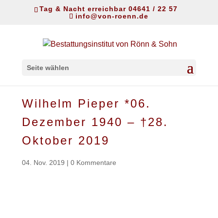
Tag & Nacht erreichbar 04641 / 22 57
info@von-roenn.de
Seite wählen
Wilhelm Pieper *06.
Dezember 1940 – †28.
Oktober 2019
04. Nov. 2019
|
0 Kommentare