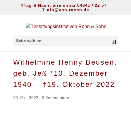
Tag & Nacht erreichbar 04641 / 22 57
info@von-roenn.de
Seite wählen
Wilhelmine Henny Beusen,
geb. Jeß *10. Dezember
1940 – †19. Oktober 2022
20. Okt. 2022
|
6 Kommentare