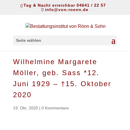
Tag & Nacht erreichbar 04641 / 22 57
info@von-roenn.de
Seite wählen
Wilhelmine Margarete
Möller, geb. Sass *12.
Juni 1929 – †15. Oktober
2020
19. Okt. 2020
|
0 Kommentare