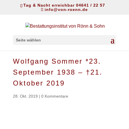
Tag & Nacht erreichbar 04641 / 22 57
info@von-roenn.de
Seite wählen
Wolfgang Sommer *23.
September 1938 – †21.
Oktober 2019
28. Okt. 2019
|
0 Kommentare