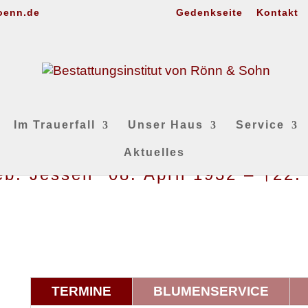
oenn.de
Gedenkseite
Kontakt
Im Trauerfall
Unser Haus
Service
Aktuelles
b. Jessen *08. April 1932 – †22
TERMINE
BLUMENSERVICE