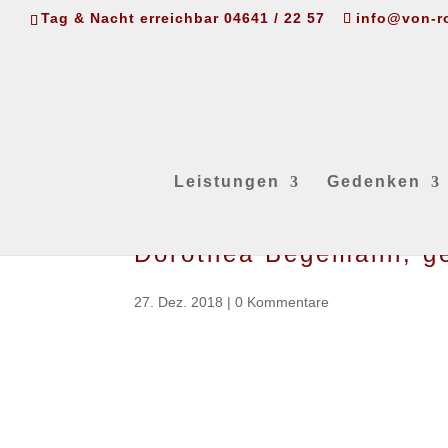
Tag & Nacht erreichbar 04641 / 22 57
info@von-r
Leistungen
Gedenken
Dorothea Begemann, ge
27. Dez. 2018
|
0 Kommentare