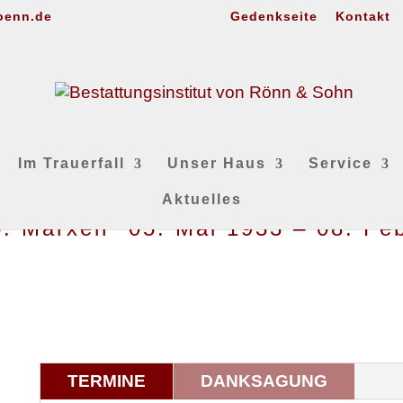
oenn.de
Gedenkseite
Kontakt
Im Trauerfall
Unser Haus
Service
Aktuelles
. Marxen *05. Mai 1933 – 08. Fe
TERMINE
DANKSAGUNG