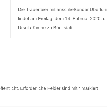
Die Trauerfeier mit anschließender Überfü
findet am Freitag, dem 14. Februar 2020, um
Ursula-Kirche zu Böel statt.
fentlicht.
Erforderliche Felder sind mit
*
markiert