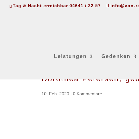
Tag & Nacht erreichbar 04641 / 22 57
info@von-r
Leistungen
Gedenken
Dorothea Petersen, geb
10. Feb. 2020
|
0 Kommentare