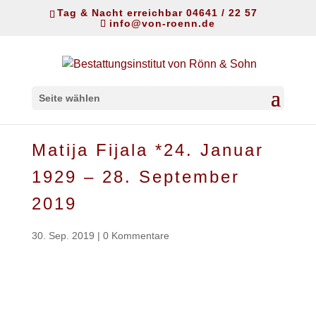
Tag & Nacht erreichbar 04641 / 22 57
info@von-roenn.de
Seite wählen
Matija Fijala *24. Januar
1929 – 28. September
2019
30. Sep. 2019
|
0 Kommentare