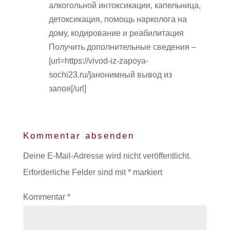
алкогольной интоксикации, капельница,
детоксикация, помощь нарколога на
дому, кодирование и реабилитация
Получить дополнительные сведения –
[url=https://vivod-iz-zapoya-
sochi23.ru/]анонимный вывод из
запоя[/url]
Kommentar absenden
Deine E-Mail-Adresse wird nicht veröffentlicht.
Erforderliche Felder sind mit
*
markiert
Kommentar
*